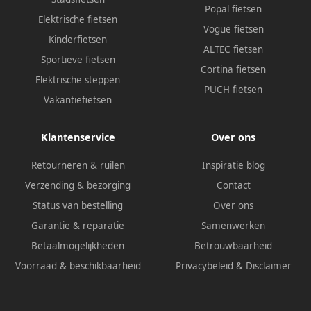
Popal fietsen
Elektrische fietsen
Vogue fietsen
Kinderfietsen
ALTEC fietsen
Sportieve fietsen
Cortina fietsen
Elektrische steppen
PUCH fietsen
Vakantiefietsen
Klantenservice
Over ons
Retourneren & ruilen
Inspiratie blog
Verzending & bezorging
Contact
Status van bestelling
Over ons
Garantie & reparatie
Samenwerken
Betaalmogelijkheden
Betrouwbaarheid
Voorraad & beschikbaarheid
Privacybeleid
&
Disclaimer