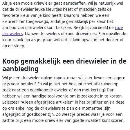
Als je een mooie driewieler gaat aanschaffen, wil je natuurlijk wel
dat de driewieler leuke kleurtjes heeft of misschien zelfs de
favoriete kleur van je kind heeft. Daarom hebben we een
kleurenfilter toegevoegd, zodat je gemakkelijk per kleur het
aanbod van driewielers kunt bekijken. Bekijk bijvoorbeeld de
roze
driewielers
, blauwe driewielers of rode driewielers. Een opvallende
kleur is ook fijn als je graag wilt dat je kind opvalt in het donker of
op de stoep.
Koop gemakkelijk een driewieler in de
aanbieding
Wil je een driewieler online kopen, maar wil je er liever een lagere
prijs voor betalen? En wil je niet het hele internet afstruinen op
zoek naar een goedkope driewieler of een met korting? Dan
hebben wij een handige tool voor je om je zoektocht in te korten.
Selecteer “Alleen afgeprijsde artikelen” in het prijsfilter en sla deze
op om enkel nog de driewielers te zien die momenteel zijn
afgeprijsd of goedkoper zijn. Zo weet je precies waar je voor een
zachte prijs een mooie driewieler van goede kwaliteit kunt scoren.