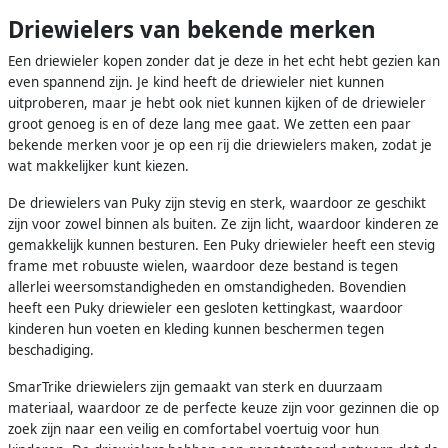
Driewielers van bekende merken
Een driewieler kopen zonder dat je deze in het echt hebt gezien kan
even spannend zijn. Je kind heeft de driewieler niet kunnen
uitproberen, maar je hebt ook niet kunnen kijken of de driewieler
groot genoeg is en of deze lang mee gaat. We zetten een paar
bekende merken voor je op een rij die driewielers maken, zodat je
wat makkelijker kunt kiezen.
De driewielers van Puky zijn stevig en sterk, waardoor ze geschikt
zijn voor zowel binnen als buiten. Ze zijn licht, waardoor kinderen ze
gemakkelijk kunnen besturen. Een Puky driewieler heeft een stevig
frame met robuuste wielen, waardoor deze bestand is tegen
allerlei weersomstandigheden en omstandigheden. Bovendien
heeft een Puky driewieler een gesloten kettingkast, waardoor
kinderen hun voeten en kleding kunnen beschermen tegen
beschadiging.
SmarTrike driewielers zijn gemaakt van sterk en duurzaam
materiaal, waardoor ze de perfecte keuze zijn voor gezinnen die op
zoek zijn naar een veilig en comfortabel voertuig voor hun