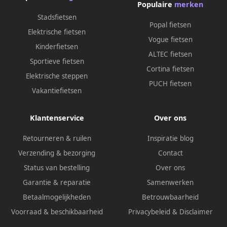
Populaire
merken
Stadsfietsen
Popal fietsen
Elektrische fietsen
Vogue fietsen
Kinderfietsen
ALTEC fietsen
Sportieve fietsen
Cortina fietsen
Elektrische steppen
PUCH fietsen
Vakantiefietsen
Klantenservice
Over ons
Retourneren & ruilen
Inspiratie blog
Verzending & bezorging
Contact
Status van bestelling
Over ons
Garantie & reparatie
Samenwerken
Betaalmogelijkheden
Betrouwbaarheid
Voorraad & beschikbaarheid
Privacybeleid
&
Disclaimer