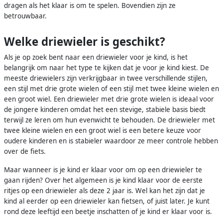
dragen als het klaar is om te spelen. Bovendien zijn ze
betrouwbaar.
Welke driewieler is geschikt?
Als je op zoek bent naar een driewieler voor je kind, is het
belangrijk om naar het type te kijken dat je voor je kind kiest. De
meeste driewielers zijn verkrijgbaar in twee verschillende stijlen,
een stijl met drie grote wielen of een stijl met twee kleine wielen en
een groot wiel. Een driewieler met drie grote wielen is ideaal voor
de jongere kinderen omdat het een stevige, stabiele basis biedt
terwijl ze leren om hun evenwicht te behouden. De driewieler met
twee kleine wielen en een groot wiel is een betere keuze voor
oudere kinderen en is stabieler waardoor ze meer controle hebben
over de fiets.
Maar wanneer is je kind er klaar voor om op een driewieler te
gaan rijden? Over het algemeen is je kind klaar voor de eerste
ritjes op een driewieler als deze 2 jaar is. Wel kan het zijn dat je
kind al eerder op een driewieler kan fietsen, of juist later. Je kunt
rond deze leeftijd een beetje inschatten of je kind er klaar voor is.