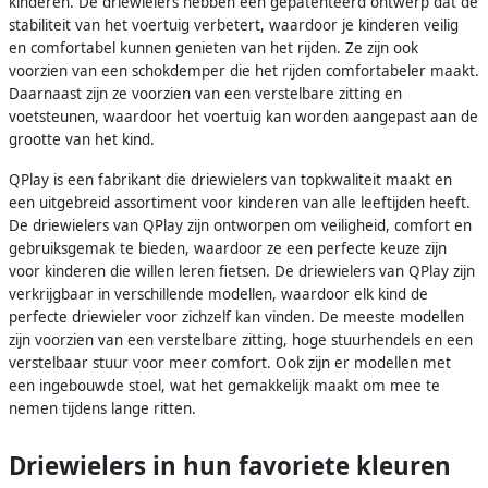
kinderen. De driewielers hebben een gepatenteerd ontwerp dat de
stabiliteit van het voertuig verbetert, waardoor je kinderen veilig
en comfortabel kunnen genieten van het rijden. Ze zijn ook
voorzien van een schokdemper die het rijden comfortabeler maakt.
Daarnaast zijn ze voorzien van een verstelbare zitting en
voetsteunen, waardoor het voertuig kan worden aangepast aan de
grootte van het kind.
QPlay is een fabrikant die driewielers van topkwaliteit maakt en
een uitgebreid assortiment voor kinderen van alle leeftijden heeft.
De driewielers van QPlay zijn ontworpen om veiligheid, comfort en
gebruiksgemak te bieden, waardoor ze een perfecte keuze zijn
voor kinderen die willen leren fietsen. De driewielers van QPlay zijn
verkrijgbaar in verschillende modellen, waardoor elk kind de
perfecte driewieler voor zichzelf kan vinden. De meeste modellen
zijn voorzien van een verstelbare zitting, hoge stuurhendels en een
verstelbaar stuur voor meer comfort. Ook zijn er modellen met
een ingebouwde stoel, wat het gemakkelijk maakt om mee te
nemen tijdens lange ritten.
Driewielers in hun favoriete kleuren