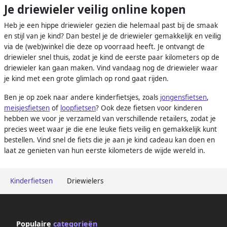
Je driewieler veilig online kopen
Heb je een hippe driewieler gezien die helemaal past bij de smaak
en stijl van je kind? Dan bestel je de driewieler gemakkelijk en veilig
via de (web)winkel die deze op voorraad heeft. Je ontvangt de
driewieler snel thuis, zodat je kind de eerste paar kilometers op de
driewieler kan gaan maken. Vind vandaag nog de driewieler waar
je kind met een grote glimlach op rond gaat rijden.
Ben je op zoek naar andere kinderfietsjes, zoals
jongensfietsen
,
meisjesfietsen
of
loopfietsen
? Ook deze fietsen voor kinderen
hebben we voor je verzameld van verschillende retailers, zodat je
precies weet waar je die ene leuke fiets veilig en gemakkelijk kunt
bestellen. Vind snel de fiets die je aan je kind cadeau kan doen en
laat ze genieten van hun eerste kilometers de wijde wereld in.
Kinderfietsen
Driewielers
Populaire
categorieën