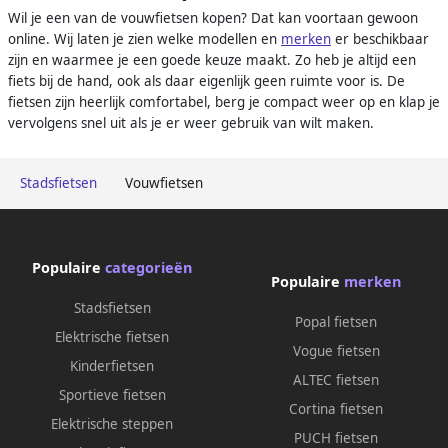
Wil je een van de vouwfietsen kopen? Dat kan voortaan gewoon
online. Wij laten je zien welke modellen en
merken
er beschikbaar
zijn en waarmee je een goede keuze maakt. Zo heb je altijd een
fiets bij de hand, ook als daar eigenlijk geen ruimte voor is. De
fietsen zijn heerlijk comfortabel, berg je compact weer op en klap je
vervolgens snel uit als je er weer gebruik van wilt maken.
Stadsfietsen
Vouwfietsen
Populaire
categorieën
Populaire
merken
Stadsfietsen
Popal fietsen
Elektrische fietsen
Vogue fietsen
Kinderfietsen
ALTEC fietsen
Sportieve fietsen
Cortina fietsen
Elektrische steppen
PUCH fietsen