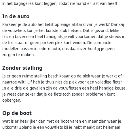
in het bagagerek kunt leggen, zodat niemand er last van heeft.
In de auto
Parkeer je de auto het liefst op enige afstand van je werk? Dankzij
de vouwfiets kun je het laatste stuk fietsen. Dat is gezond, lekker
fris en bovendien heel handig als je wilt voorkomen dat je steeds in
de file staat of geen parkeerplek kunt vinden. De compacte
modellen passen in iedere auto, dus daarover hoef jij je geen
zorgen te maken.
Zonder stalling
Is er geen ruime stalling beschikbaar op de plek waar je werkt of
naartoe wilt? Of heb je thuis niet de plek voor een volledige fiets?
In alle drie die gevallen zijn de vouwfietsen een heel handige keuze.
Je weet dan zeker dat je de fiets toch zonder problemen kunt
opbergen.
Op de boot
Wat is er heerlijker dan met de boot varen en maar zien waar je
uitkomt? Zolang je een vouwfiets bij je hebt maakt dat helemaal