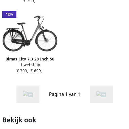
€ 299,-
12%
Bimas City 7.3 28 Inch 50
1 webshop
cm Dames 7V Rollerbrake
€ 799,-
€ 699,-
Matgrijs
Pagina 1 van 1
Bekijk ook