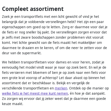
Compleet assortiment
Zoek je een transportfiets met een licht gewicht of vind je het
belangrijk dat je voldoende versnellingen hebt? Het zijn een paar
eigenschappen om goed op te letten. Zorg er daarmee voor dat je
de fiets er nog sneller bij pakt. De versnellingen zorgen ervoor dat
je zelfs met zware boodschappen zonder problemen vlot vooruit
komt. Het lichte gewicht van de fiets maakt het makkelijker om
daarmee te draaien en te keren, of om die neer te zetten voor de
deur van de supermarkt.
We hebben transportfietsen voor dames en voor heren, zodat je
eenvoudig het model vindt waar je naar op zoek bent. En wil je de
fiets versieren met bloemen of ben je op zoek naar een fiets voor
een grote krat voorop of achterop? Let daar alvast op binnen het
assortiment dat er beschikbaar is. Bekijk en vergelijk de
verschillende transportfietsen en
merken
. Ontdek op die manier op
welke fiets je het meest mee kunt nemen
, én hoe je dat aanpakt.
Zo zorgen wij ervoor dat jij zeker weet dat je daarmee een goede
keuze maakt.