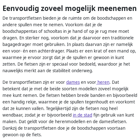
Eenvoudig zoveel mogelijk meenemen
De transportfietsen bieden je de ruimte om de boodschappen en
andere spullen mee te nemen. Voorkom dat je de
boodschappentas of schooltas in je hand of op je rug mee moet
dragen. En sterker nog, voorkom dat je daarvoor een traditionele
bagagedrager moet gebruiken. In plaats daarvan zijn er namelijk
een voor- én een achterdrager. Plaats er een krat of een mand op,
waarmee je ervoor zorgt dat je de spullen er gewoon in kunt
zetten. De fietsen zijn er speciaal voor bedoeld, waardoor je het
nauwelijks merkt aan de stabiliteit onderweg.
De transportfietsen zijn er voor
dames
en voor
heren
. Dat
betekent dat je met de beide soorten modellen zoveel mogelijk
mee kunt nemen. De fietsen hebben brede banden en bijvoorbeeld
een handig rekje, waarmee je de spullen tegenhoudt en voorkomt
dat ze kunnen vallen. Tegelijkertijd zijn de fietsen nog heel
wendbaar, zodat je er bijvoorbeeld
in de stad
fijn gebruik van kunt
maken. Dat geldt voor de herenmodellen en de damesfietsen.
Dankzij de transportfietsen doe je de boodschappen voortaan
gewoon op de fiets.