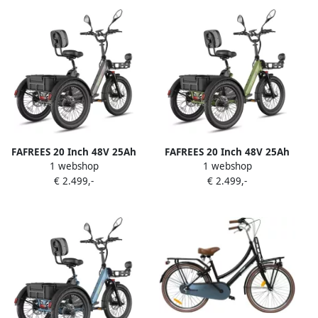
Elektrische Vrachtsfiets
Elektrische Vrachtsfiets
180kg 100km Bereik
180kg 100km Bereik -Grote
Elektrische Driewieler 3-
groente den aan de voor-
wielige cargo e-bike 90 Nm -
en achterkant Koppelsensor
Voor Senioren & Dagelijks
Elektrische Driewieler Grijs
Gebruik-Grijs
FAFREES 20 Inch 48V 25Ah
FAFREES 20 Inch 48V 25Ah
1 webshop
1 webshop
Accu Famille elektrische
Accu Famille elektrische
€ 2.499,-
€ 2.499,-
longtail transportfiets Dik
longtail transportfiets Dik
Klapfiets E-Bakfiets
Klapfiets E-Bakfiets
Elektrische Vrachtsfiets
Elektrische Vrachtsfiets
180kg 100km Bereik -Grote
180kg 100km Bereik -Grote
groente den aan de voor-
groente den aan de voor-
en achterkant Koppelsensor
en achterkant Koppelsensor
Elektrische Driewieler
Elektrische Driewieler
Zwart
Groen