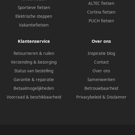
ALTEC fietsen
Sportieve fietsen
Cortina fietsen
Elektrische steppen
PUCH fietsen
Vakantiefietsen
Klantenservice
Over ons
Retourneren & ruilen
Inspiratie blog
Verzending & bezorging
Contact
Status van bestelling
Over ons
Garantie & reparatie
Samenwerken
Betaalmogelijkheden
Betrouwbaarheid
Voorraad & beschikbaarheid
Privacybeleid
&
Disclaimer