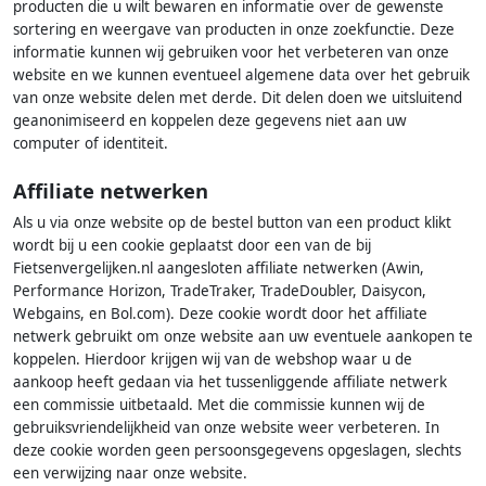
producten die u wilt bewaren en informatie over de gewenste
sortering en weergave van producten in onze zoekfunctie. Deze
informatie kunnen wij gebruiken voor het verbeteren van onze
website en we kunnen eventueel algemene data over het gebruik
van onze website delen met derde. Dit delen doen we uitsluitend
geanonimiseerd en koppelen deze gegevens niet aan uw
computer of identiteit.
Affiliate netwerken
Als u via onze website op de bestel button van een product klikt
wordt bij u een cookie geplaatst door een van de bij
Fietsenvergelijken.nl aangesloten affiliate netwerken (Awin,
Performance Horizon, TradeTraker, TradeDoubler, Daisycon,
Webgains, en Bol.com). Deze cookie wordt door het affiliate
netwerk gebruikt om onze website aan uw eventuele aankopen te
koppelen. Hierdoor krijgen wij van de webshop waar u de
aankoop heeft gedaan via het tussenliggende affiliate netwerk
een commissie uitbetaald. Met die commissie kunnen wij de
gebruiksvriendelijkheid van onze website weer verbeteren. In
deze cookie worden geen persoonsgegevens opgeslagen, slechts
een verwijzing naar onze website.