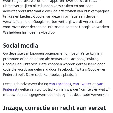
website gebruikt wordt, om rapporten over de Website aan
Fietsenvergelijken.nl te kunnen verstrekken en om haar
adverteerders informatie over de effectiviteit van hun campagnes
te kunnen bieden. Google kan deze informatie aan derden
verschaffen indien Google hiertoe wettelijk wordt verplicht, of
voor zover deze derden de informatie namens Google verwerken.
Wij hebben hier geen invloed op.
Social media
Op deze site zijn knoppen opgenomen om pagina’s te kunnen
promoten of delen op sociale netwerken Facebook, Twitter,
Google+ en Pinterest. Deze knoppen worden gerealiseerd door
code die wordt aangeleverd door Facebook, Twitter, Google+ en
Pinterest zelf. Deze code kan cookies plaatsen.
Leest u de privacyverklaring
van Facebook
,
van Twitter
en
van
Pinterest
(welke van tijd tot tijd kunnen wijzigen) om te zien wat zij
met uw persoonsgegevens doen die zij met deze code verwerken.
Inzage, correctie en recht van verzet