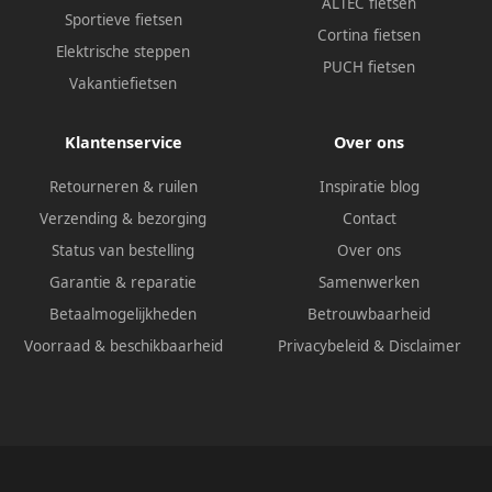
ALTEC fietsen
Sportieve fietsen
Cortina fietsen
Elektrische steppen
PUCH fietsen
Vakantiefietsen
Klantenservice
Over ons
Retourneren & ruilen
Inspiratie blog
Verzending & bezorging
Contact
Status van bestelling
Over ons
Garantie & reparatie
Samenwerken
Betaalmogelijkheden
Betrouwbaarheid
Voorraad & beschikbaarheid
Privacybeleid
&
Disclaimer