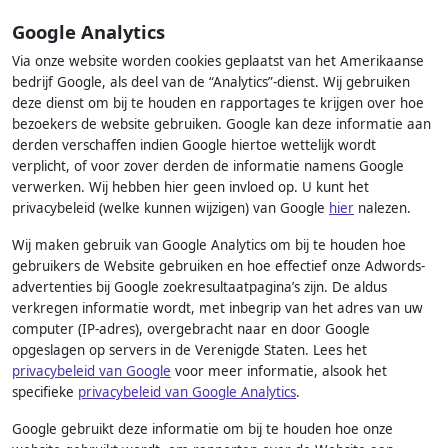
Google Analytics
Via onze website worden cookies geplaatst van het Amerikaanse
bedrijf Google, als deel van de “Analytics”-dienst. Wij gebruiken
deze dienst om bij te houden en rapportages te krijgen over hoe
bezoekers de website gebruiken. Google kan deze informatie aan
derden verschaffen indien Google hiertoe wettelijk wordt
verplicht, of voor zover derden de informatie namens Google
verwerken. Wij hebben hier geen invloed op. U kunt het
privacybeleid (welke kunnen wijzigen) van Google
hier
nalezen.
Wij maken gebruik van Google Analytics om bij te houden hoe
gebruikers de Website gebruiken en hoe effectief onze Adwords-
advertenties bij Google zoekresultaatpagina’s zijn. De aldus
verkregen informatie wordt, met inbegrip van het adres van uw
computer (IP-adres), overgebracht naar en door Google
opgeslagen op servers in de Verenigde Staten. Lees het
privacybeleid van Google
voor meer informatie, alsook het
specifieke
privacybeleid van Google Analytics
.
Google gebruikt deze informatie om bij te houden hoe onze