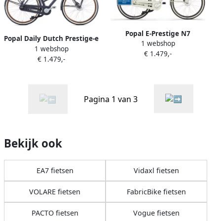
Popal E-Prestige N7
Popal Daily Dutch Prestige-e
1 webshop
Elektrische fiets
1 webshop
Fiets (elektrisch)
€ 1.479,-
€ 1.479,-
Pagina 1 van 3
Bekijk ook
EA7 fietsen
Vidaxl fietsen
VOLARE fietsen
FabricBike fietsen
PACTO fietsen
Vogue fietsen