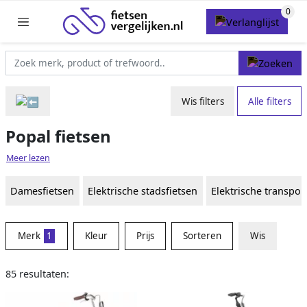
Wis filters
Alle filters
Popal fietsen
Meer lezen
Damesfietsen
Elektrische stadsfietsen
Elektrische transpor
Merk
1
Kleur
Prijs
Sorteren
Wis
85 resultaten: