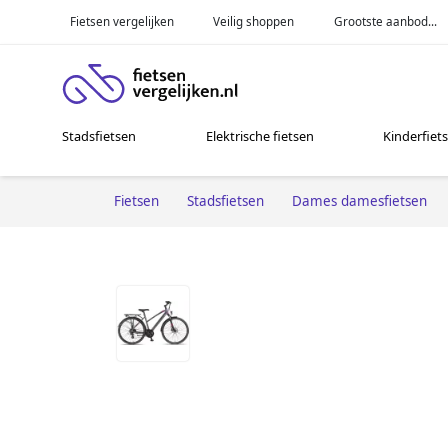
Fietsen vergelijken
Veilig shoppen
Grootste aanbod...
Stadsfietsen
Elektrische fietsen
Kinderfiet
Fietsen
Stadsfietsen
Dames damesfietsen