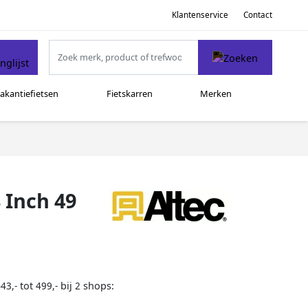
Klantenservice
Contact
akantiefietsen
Fietskarren
Merken
 Inch 49
tot
bij
shops:
43,-
499,-
2