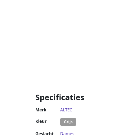
Specificaties
Merk
ALTEC
Kleur
Grijs
Geslacht
Dames