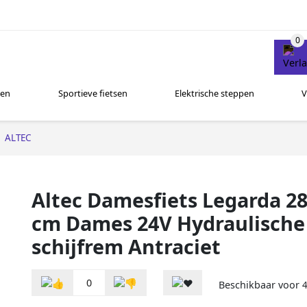
sen
Sportieve fietsen
Elektrische steppen
V
ALTEC
Altec Damesfiets Legarda 28
cm Dames 24V Hydraulische
schijfrem Antraciet
0
Beschikbaar voor
4