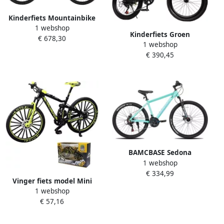
Kinderfiets Mountainbike
1 webshop
Buiten Fietsen Dubbele
Kinderfiets Groen
€ 678,30
Schokdempers 24 Inch
1 webshop
Mountainbike Jongens
Wielen Groen
€ 390,45
Buiten Fietsen 7
Versnellingen 20 Inch
Groen
BAMCBASE Sedona
1 webshop
voorvering mountainbike
€ 334,99
27.5 aluminium frame 21
Vinger fiets model Mini
versnellingen Groen
1 webshop
mountainbike Decoratie en
€ 57,16
spel Gedetailleerd ontwerp
17.5 x 10 cm Groen