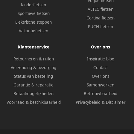
Vogue fietsen
Kinderfietsen
ALTEC fietsen
Sportieve fietsen
Cortina fietsen
Elektrische steppen
PUCH fietsen
Vakantiefietsen
Klantenservice
Over ons
Retourneren & ruilen
Inspiratie blog
Verzending & bezorging
Contact
Status van bestelling
Over ons
Garantie & reparatie
Samenwerken
Betaalmogelijkheden
Betrouwbaarheid
Voorraad & beschikbaarheid
Privacybeleid
&
Disclaimer