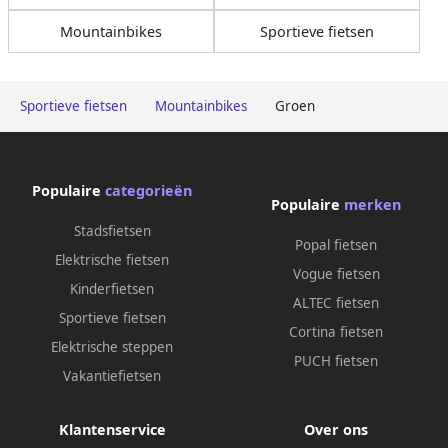
Mountainbikes
Sportieve fietsen
Sportieve fietsen
Mountainbikes
Groen
Populaire
categorieën
Populaire
merken
Stadsfietsen
Popal fietsen
Elektrische fietsen
Vogue fietsen
Kinderfietsen
ALTEC fietsen
Sportieve fietsen
Cortina fietsen
Elektrische steppen
PUCH fietsen
Vakantiefietsen
Klantenservice
Over ons