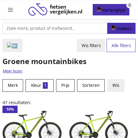
Wis filters
Alle filters
Groene mountainbikes
Meer lezen
Merk
Kleur
1
Prijs
Sorteren
Wis
47 resultaten:
16%