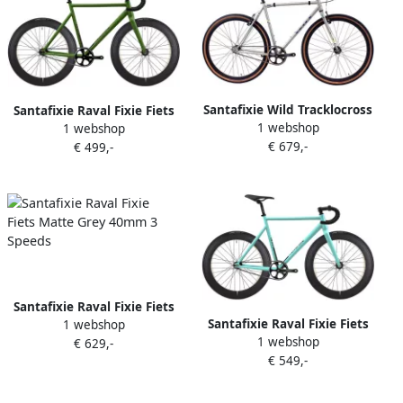
Santafixie Wild Tracklocross
Santafixie Raval Fixie Fiets
1 webshop
Fixie Fiets Silver
1 webshop
Army 60mm
€ 679,-
€ 499,-
Santafixie Raval Fixie Fiets
Santafixie Raval Fixie Fiets
1 webshop
Matte Grey 40mm 3 Speeds
1 webshop
Hydrozoa 60mm
€ 629,-
€ 549,-