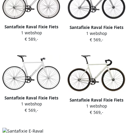
Santafixie Raval Fixie Fiets
Santafixie Raval Fixie Fiets
1 webshop
All White 60mm
1 webshop
Matte Grey 30mm
€ 589,-
€ 569,-
Santafixie Raval Fixie Fiets
Santafixie Raval Fixie Fiets
1 webshop
All White 30mm
1 webshop
White 2.0 30mm
€ 569,-
€ 569,-