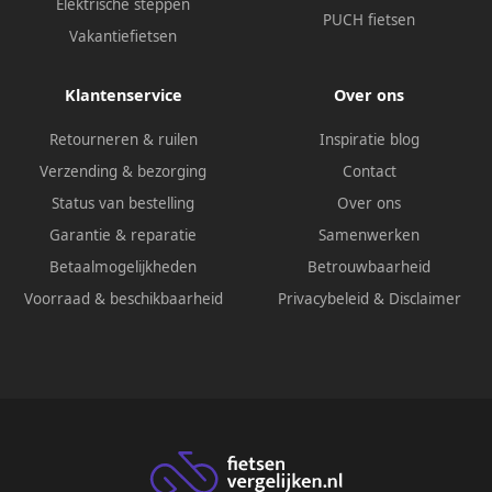
Elektrische steppen
PUCH fietsen
Vakantiefietsen
Klantenservice
Over ons
Retourneren & ruilen
Inspiratie blog
Verzending & bezorging
Contact
Status van bestelling
Over ons
Garantie & reparatie
Samenwerken
Betaalmogelijkheden
Betrouwbaarheid
Voorraad & beschikbaarheid
Privacybeleid
&
Disclaimer