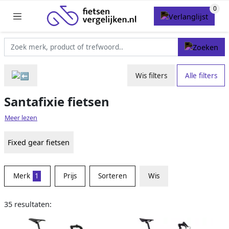
Wis filters
Alle filters
Santafixie fietsen
Meer lezen
Fixed gear fietsen
Merk
1
Prijs
Sorteren
Wis
35 resultaten: