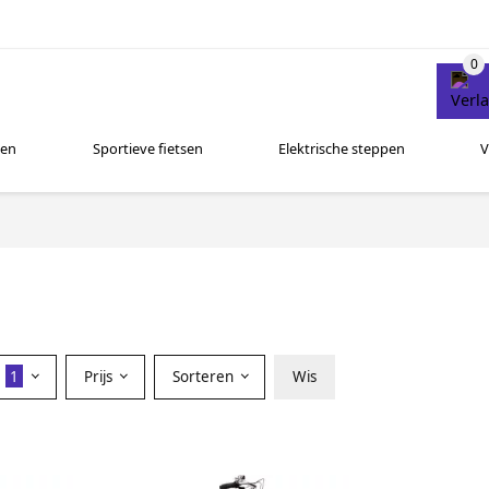
sen
Sportieve fietsen
Elektrische steppen
V
r
1
Prijs
Sorteren
Wis