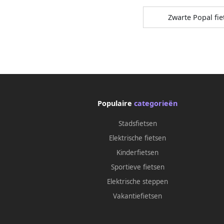
Zwarte Popal fie
Populaire
categorieën
Stadsfietsen
Elektrische fietsen
Kinderfietsen
Sportieve fietsen
Elektrische steppen
Vakantiefietsen