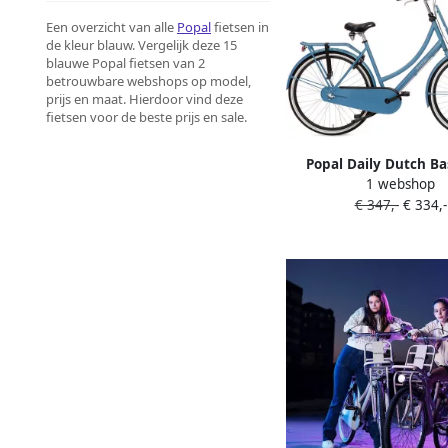
Een overzicht van alle
Popal
fietsen in
de kleur blauw. Vergelijk deze 15
blauwe Popal fietsen van 2
betrouwbare webshops op model,
prijs en maat. Hierdoor vind deze
fietsen voor de beste prijs en sale.
Popal Daily Dutch Ba
1 webshop
Transportfiets Stadsfi
€ 347,-
€ 334,-
59 centimeter GÃ¶teb