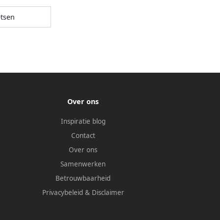
etsen
Over ons
Inspiratie blog
Contact
Over ons
Samenwerken
Betrouwbaarheid
Privacybeleid
&
Disclaimer