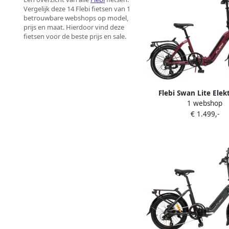
Vergelijk deze 14 Flebi fietsen van 1
betrouwbare webshops op model,
prijs en maat. Hierdoor vind deze
fietsen voor de beste prijs en sale.
Flebi Swan Lite Elek
1 webshop
Vouwfiets Red Bor
€ 1.499,-