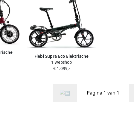
trische
Flebi Supra Eco Elektrische
deaux
1 webshop
Vouwfiets Grey Raptor
€ 1.099,-
Pagina 1 van 1