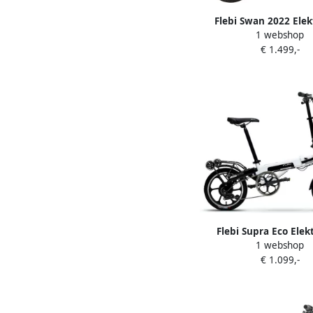
Flebi Swan 2022 Elek
1 webshop
Vouwfiets Graph
€ 1.499,-
Flebi Supra Eco Elek
1 webshop
Vouwfiets White B
€ 1.099,-