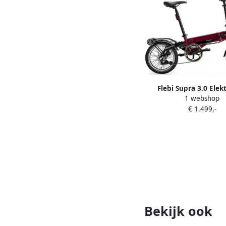
Flebi Supra 3.0 Elek
1 webshop
Vouwfiets Red Bor
€ 1.499,-
Bekijk ook