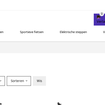
sen
Sportieve fietsen
Elektrische steppen
V
Sorteren
Wis