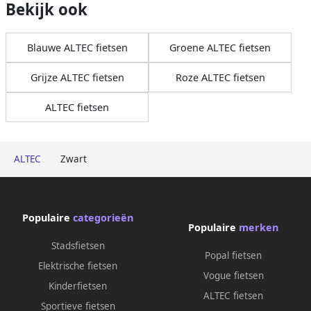
Bekijk ook
Blauwe ALTEC fietsen
Groene ALTEC fietsen
Grijze ALTEC fietsen
Roze ALTEC fietsen
ALTEC fietsen
ALTEC
Zwart
Populaire
categorieën
Populaire
merken
Stadsfietsen
Popal fietsen
Elektrische fietsen
Vogue fietsen
Kinderfietsen
ALTEC fietsen
Sportieve fietsen