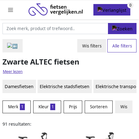
Wis filters
Alle filters
Zwarte ALTEC fietsen
Meer lezen
Damesfietsen
Elektrische stadsfietsen
Elektrische transpor
Merk
1
Kleur
1
Prijs
Sorteren
Wis
91 resultaten: