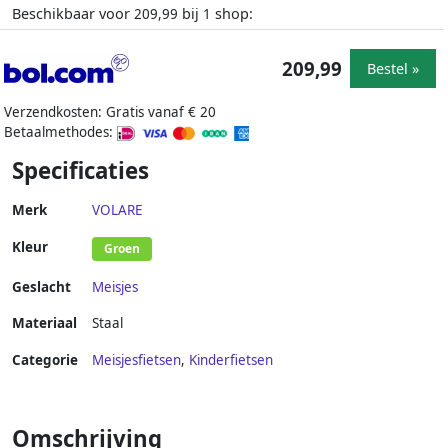
Beschikbaar voor
bij
shop:
209,99
1
209,99
Bestel »
Verzendkosten: Gratis vanaf € 20
Betaalmethodes:
Specificaties
Merk
VOLARE
Kleur
Groen
Geslacht
Meisjes
Materiaal
Staal
Categorie
Meisjesfietsen
,
Kinderfietsen
Omschrijving