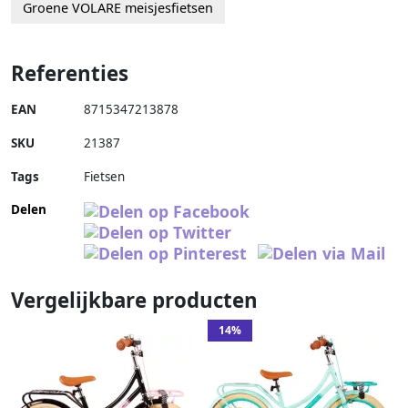
Groene VOLARE meisjesfietsen
Referenties
EAN
8715347213878
SKU
21387
Tags
Fietsen
Delen
Vergelijkbare producten
14%