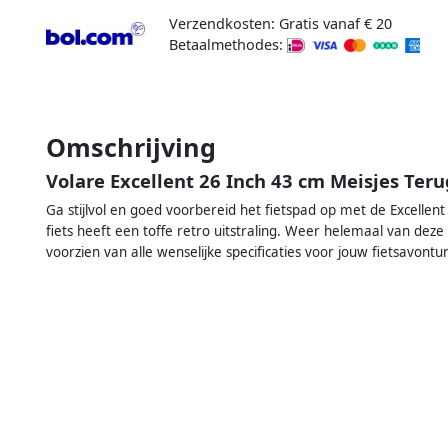
Verzendkosten: Gratis vanaf € 20
Betaalmethodes:
Omschrijving
Volare Excellent 26 Inch 43 cm Meisjes Te
Ga stijlvol en goed voorbereid het fietspad op met de Excellen
fiets heeft een toffe retro uitstraling. Weer helemaal van deze t
voorzien van alle wenselijke specificaties voor jouw fietsavontu