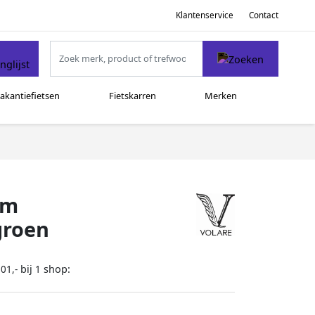
Klantenservice
Contact
akantiefietsen
Fietskarren
Merken
cm
groen
bij
shop:
01,-
1