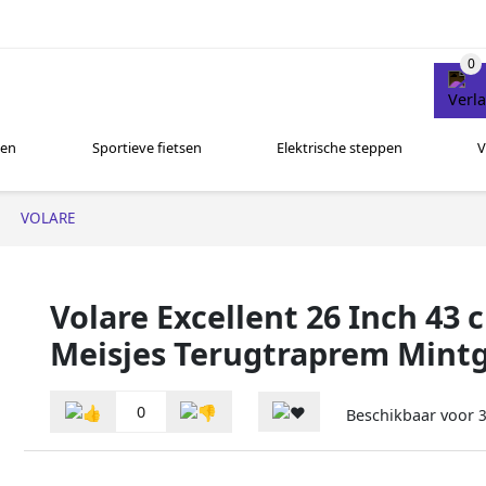
sen
Sportieve fietsen
Elektrische steppen
V
VOLARE
Volare Excellent 26 Inch 43 
Meisjes Terugtraprem Mint
0
Beschikbaar voor
3