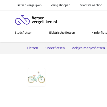
Fietsen vergelijken
Veilig shoppen
Grootste aanbod...
Stadsfietsen
Elektrische fietsen
Kinderfiet
Fietsen
Kinderfietsen
Meisjes meisjesfietsen