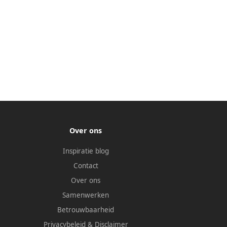
Over ons
Inspiratie blog
Contact
Over ons
Samenwerken
Betrouwbaarheid
Privacybeleid
&
Disclaimer