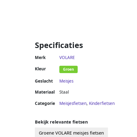
Specificaties
Merk
VOLARE
Kleur
Groen
Geslacht
Meisjes
Materiaal
Staal
Categorie
Meisjesfietsen
,
Kinderfietsen
Bekijk relevante fietsen
Groene VOLARE meisjes fietsen