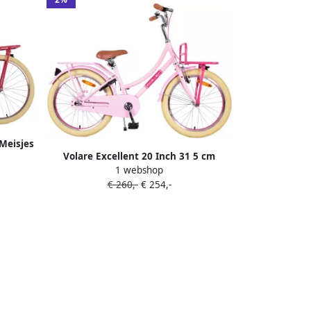
 Meisjes
Volare Excellent 20 Inch 31 5 cm
1 webshop
Meisjes Terugtraprem Lichtroze
€ 260,-
€ 254,-