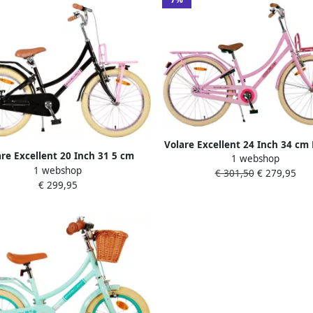
Volare Excellent 24 Inch 34 cm
are Excellent 20 Inch 31 5 cm
1 webshop
Terugtraprem Lichtroze
1 webshop
eisjes Terugtraprem Zwart
€ 301,50
€ 279,95
€ 299,95