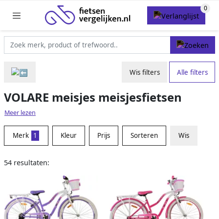
Wis filters
Alle filters
VOLARE meisjes meisjesfietsen
Meer lezen
Merk
1
Kleur
Prijs
Sorteren
Wis
54 resultaten: