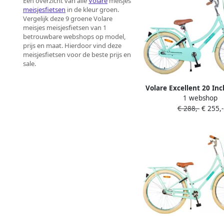
Een overzicht van alle
Volare
meisjes
meisjesfietsen
in de kleur groen.
Vergelijk deze 9 groene Volare
meisjes meisjesfietsen van 1
betrouwbare webshops op model,
prijs en maat. Hierdoor vind deze
meisjesfietsen voor de beste prijs en
sale.
Volare Excellent 20 In
1 webshop
Meisjes Terugtraprem 
€ 288,-
€ 255,-