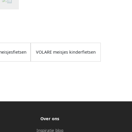
eisjesfietsen
VOLARE meisjes kinderfietsen
Over ons
Inspiratie blog