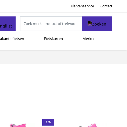
Klantenservice
Contact
akantiefietsen
Fietskarren
Merken
1%