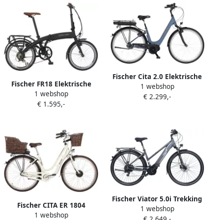
Fischer Cita 2.0 Elektrische
Fischer FR18 Elektrische
1 webshop
Fiets
1 webshop
Vouwfiets Zwart
€ 2.299,-
€ 1.595,-
Fischer Viator 5.0i Trekking
Fischer CITA ER 1804
1 webshop
Elektrische Fiets Grijs
1 webshop
Elektrische Fiets
€ 2.649,-