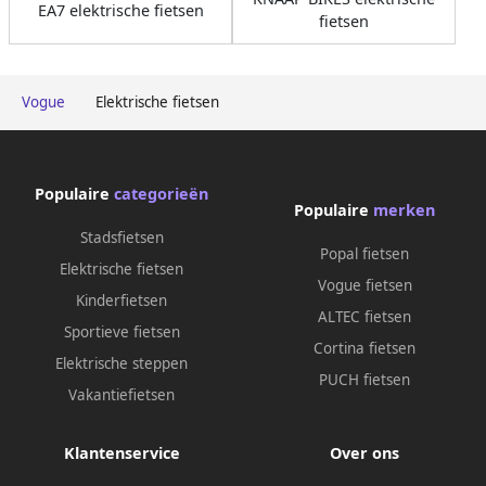
EA7 elektrische fietsen
fietsen
Vogue
Elektrische fietsen
Populaire
categorieën
Populaire
merken
Stadsfietsen
Popal fietsen
Elektrische fietsen
Vogue fietsen
Kinderfietsen
ALTEC fietsen
Sportieve fietsen
Cortina fietsen
Elektrische steppen
PUCH fietsen
Vakantiefietsen
Klantenservice
Over ons