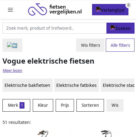
Wis filters
Alle filters
Vogue elektrische fietsen
Meer lezen
Elektrische bakfietsen
Elektrische fatbikes
Elektrische stad
Merk
1
Kleur
Prijs
Sorteren
Wis
51 resultaten: