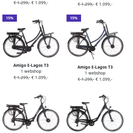
€ 1.299,-
€ 1.099,-
Inch 56 cm Damesfiets 7
€ 1.299,-
€ 1.099,-
Inch 56 cm Damesfiets 7
Versnellingen Rollerbrake
Versnellingen Rollerbrake
536 Wh Matzwart
536 Wh Matblauw
15%
15%
Amigo E-Lagos T3
Amigo E-Lagos T3
1 webshop
Elektrische Fiets E-bike 28
1 webshop
Elektrische Fiets E-bike 28
€ 1.299,-
€ 1.099,-
Inch 50 cm Damesfiets 7
€ 1.299,-
€ 1.099,-
Inch 50 cm Damesfiets 7
Versnellingen Rollerbrake
Versnellingen Rollerbrake
536 Wh Matzwart
536 Wh Matblauw