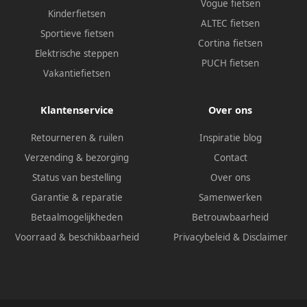
Vogue fietsen
Kinderfietsen
ALTEC fietsen
Sportieve fietsen
Cortina fietsen
Elektrische steppen
PUCH fietsen
Vakantiefietsen
Klantenservice
Over ons
Retourneren & ruilen
Inspiratie blog
Verzending & bezorging
Contact
Status van bestelling
Over ons
Garantie & reparatie
Samenwerken
Betaalmogelijkheden
Betrouwbaarheid
Voorraad & beschikbaarheid
Privacybeleid
&
Disclaimer