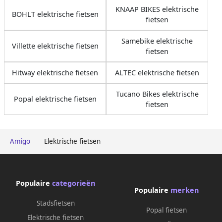
KNAAP BIKES elektrische
BOHLT elektrische fietsen
fietsen
Samebike elektrische
Villette elektrische fietsen
fietsen
Hitway elektrische fietsen
ALTEC elektrische fietsen
Tucano Bikes elektrische
Popal elektrische fietsen
fietsen
Amigo
Elektrische fietsen
Populaire
categorieën
Populaire
merken
Stadsfietsen
Popal fietsen
Elektrische fietsen