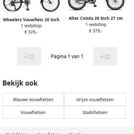
Altec Cunda 20 Inch 27 cm
Wheelerz Vouwfiets 20 Inch
1 webshop
Unisex 3V V Brakes Zwart
1 webshop
6 Speed Shimano Zwart
€ 379,-
€ 329,-
Pagina 1 van 1
Bekijk ook
Blauwe vouwfietsen
Grijze vouwfietsen
Vouwfietsen
Stadsfietsen