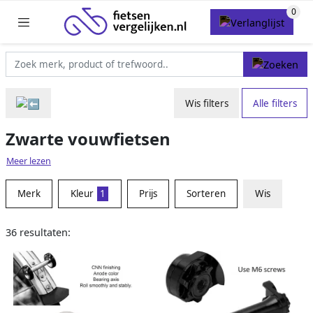
Wis filters
Alle filters
Zwarte vouwfietsen
Meer lezen
Merk
Kleur
1
Prijs
Sorteren
Wis
36 resultaten: