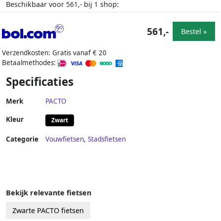
Beschikbaar voor
bij
shop:
561,-
1
561,-
Bestel »
Verzendkosten: Gratis vanaf € 20
Betaalmethodes:
Specificaties
Merk
PACTO
Kleur
Zwart
Categorie
Vouwfietsen
,
Stadsfietsen
Bekijk relevante fietsen
Zwarte PACTO fietsen