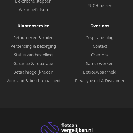
Elektrische steppen
PUCH fietsen
Vakantiefietsen
Klantenservice
Over ons
Retourneren & ruilen
Inspiratie blog
Verzending & bezorging
Contact
Status van bestelling
Over ons
Garantie & reparatie
Samenwerken
Betaalmogelijkheden
Betrouwbaarheid
Voorraad & beschikbaarheid
Privacybeleid
&
Disclaimer