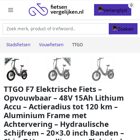
Stadsfietsen
Vouwfietsen
TTGO
TTGO F7 Elektrische Fiets –
Opvouwbaar – 48V 15Ah Lithium
Accu – Actieradius tot 120 km –
Aluminium Frame met
Achtervering – Hydraulische
Schijfrem – 20×3.0 inch Banden –