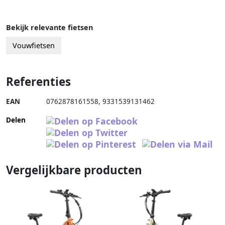
Bekijk relevante fietsen
Vouwfietsen
Referenties
EAN
0762878161558
,
9331539131462
Delen
Vergelijkbare producten