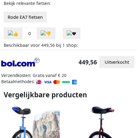
Bekijk relevante fietsen:
Rode EA7 fietsen
0
Beschikbaar voor
bij
shop:
449,56
1
449,56
Uitverkocht
Verzendkosten: Gratis vanaf € 20
Betaalmethodes:
Vergelijkbare producten