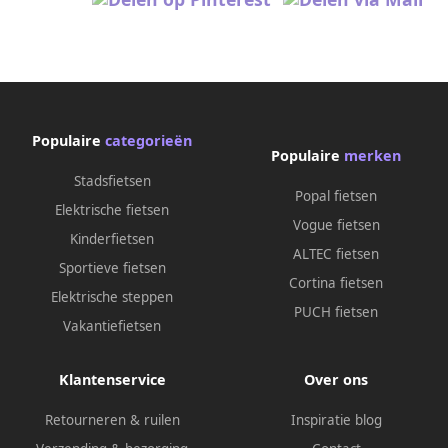
Populaire
categorieën
Populaire
merken
Stadsfietsen
Popal fietsen
Elektrische fietsen
Vogue fietsen
Kinderfietsen
ALTEC fietsen
Sportieve fietsen
Cortina fietsen
Elektrische steppen
PUCH fietsen
Vakantiefietsen
Klantenservice
Over ons
Retourneren & ruilen
Inspiratie blog