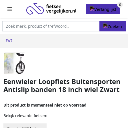
EA7
Eenwieler Loopfiets Buitensporten
Antislip banden 18 inch wiel Zwart
Dit product is momenteel niet op voorraad
Bekijk relevante fietsen: