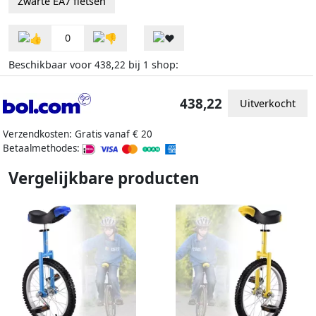
Zwarte EA7 fietsen
0
Beschikbaar voor
bij
shop:
438,22
1
438,22
Uitverkocht
Verzendkosten: Gratis vanaf € 20
Betaalmethodes:
Vergelijkbare producten