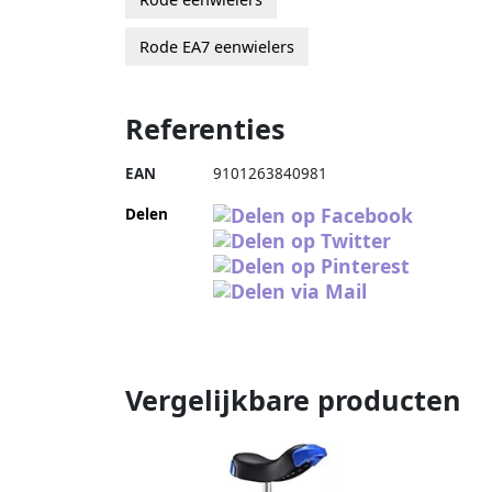
Rode EA7 eenwielers
Referenties
EAN
9101263840981
Delen
Vergelijkbare producten