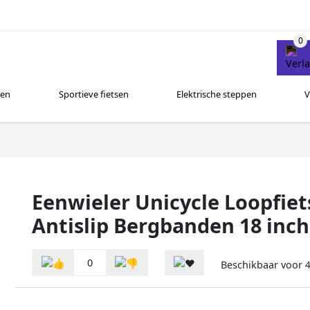
sen
Sportieve fietsen
Elektrische steppen
V
Eenwieler Unicycle Loopfie
Antislip Bergbanden 18 inc
0
Beschikbaar voor