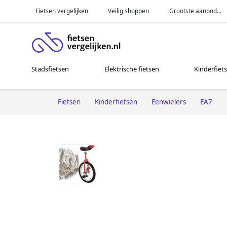
Fietsen vergelijken
Veilig shoppen
Grootste aanbod...
Stadsfietsen
Elektrische fietsen
Kinderfiet
Fietsen
Kinderfietsen
Eenwielers
EA7