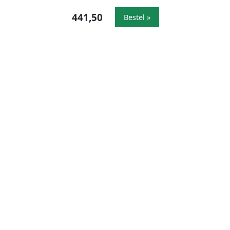
441,50
Bestel »