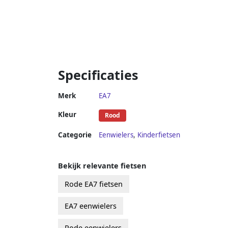
Specificaties
Merk
EA7
Kleur
Rood
Categorie
Eenwielers
,
Kinderfietsen
Bekijk relevante fietsen
Rode EA7 fietsen
EA7 eenwielers
Rode eenwielers