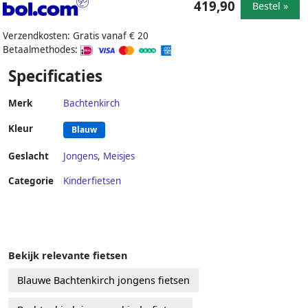
419,90
Bestel »
Verzendkosten: Gratis vanaf € 20
Betaalmethodes:
Specificaties
Merk
Bachtenkirch
Kleur
Blauw
Geslacht
Jongens
,
Meisjes
Categorie
Kinderfietsen
Bekijk relevante fietsen
Blauwe Bachtenkirch jongens fietsen