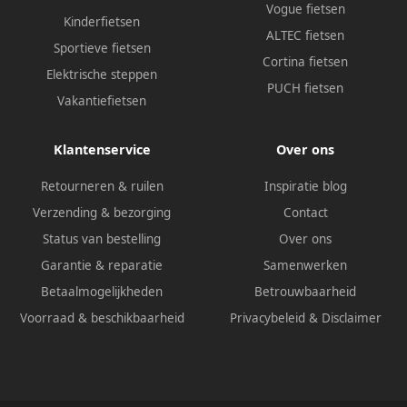
Vogue fietsen
Kinderfietsen
ALTEC fietsen
Sportieve fietsen
Cortina fietsen
Elektrische steppen
PUCH fietsen
Vakantiefietsen
Klantenservice
Over ons
Retourneren & ruilen
Inspiratie blog
Verzending & bezorging
Contact
Status van bestelling
Over ons
Garantie & reparatie
Samenwerken
Betaalmogelijkheden
Betrouwbaarheid
Voorraad & beschikbaarheid
Privacybeleid
&
Disclaimer