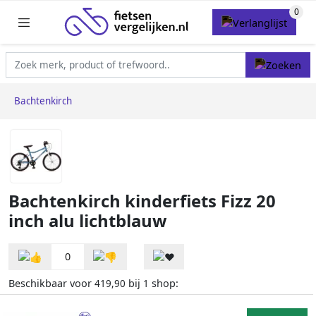
Bachtenkirch
Bachtenkirch kinderfiets Fizz 20
inch alu lichtblauw
0
Beschikbaar voor
bij
shop:
419,90
1