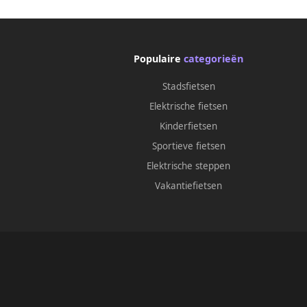
Populaire
categorieën
Stadsfietsen
Elektrische fietsen
Kinderfietsen
Sportieve fietsen
Elektrische steppen
Vakantiefietsen