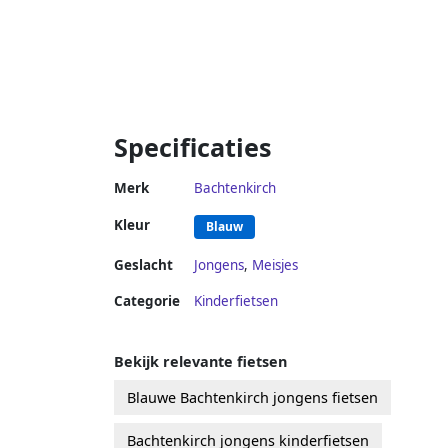
Specificaties
Merk
Bachtenkirch
Kleur
Blauw
Geslacht
Jongens
,
Meisjes
Categorie
Kinderfietsen
Bekijk relevante fietsen
Blauwe Bachtenkirch jongens fietsen
Bachtenkirch jongens kinderfietsen