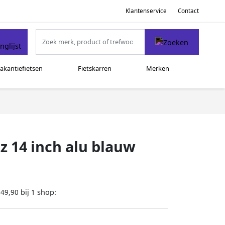
Klantenservice
Contact
akantiefietsen
Fietskarren
Merken
z 14 inch alu blauw
bij
shop:
349,90
1