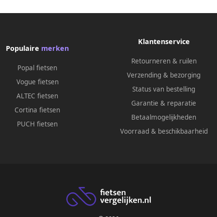
Klantenservice
Populaire
merken
Retourneren & ruilen
Popal fietsen
Verzending & bezorging
Vogue fietsen
Status van bestelling
ALTEC fietsen
Garantie & reparatie
Cortina fietsen
Betaalmogelijkheden
PUCH fietsen
Voorraad & beschikbaarheid