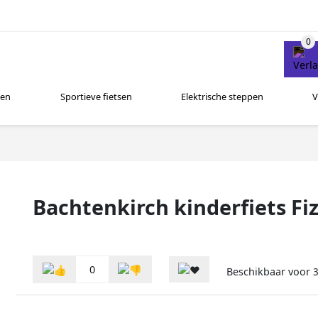
sen
Sportieve fietsen
Elektrische steppen
V
Bachtenkirch kinderfiets Fiz
0
Beschikbaar voor