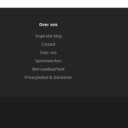
Over ons
Inspiratie blog
Contact
Over ons
Samenwerken
Betrouwbaarheid
Privacybeleid
&
Disclaimer