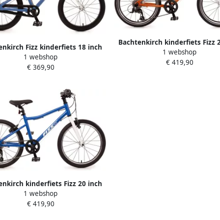
Bachtenkirch kinderfiets Fizz 
nkirch Fizz kinderfiets 18 inch
1 webshop
alu mini oranje
1 webshop
chtgewicht aluminium blauw
€ 419,90
€ 369,90
nkirch kinderfiets Fizz 20 inch
1 webshop
alu donkerblauw
€ 419,90