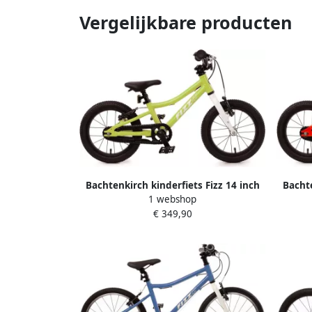
Vergelijkbare producten
Bachtenkirch kinderfiets Fizz 14 inch
Bachte
1 webshop
alu groen
€ 349,90