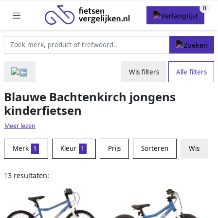
Wis filters
Alle filters
Blauwe Bachtenkirch jongens
kinderfietsen
Meer lezen
Merk
1
Kleur
1
Prijs
Sorteren
Wis
13 resultaten: