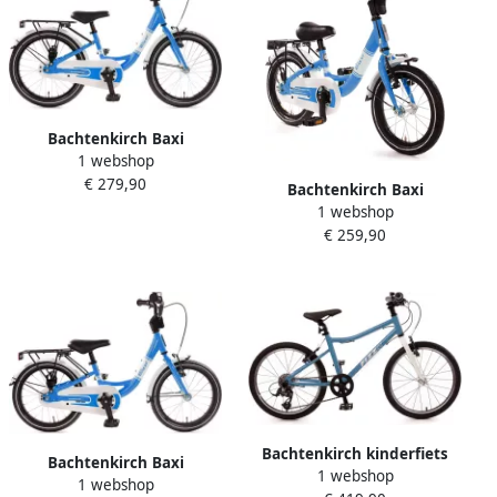
Bachtenkirch Baxi
1 webshop
kinderfiets 18 inch
€ 279,90
aluminium blauw
Bachtenkirch Baxi
1 webshop
kinderfiets 14 inch
€ 259,90
aluminium blauw
Bachtenkirch kinderfiets
Bachtenkirch Baxi
1 webshop
Fizz 20 inch alu lichtblauw
1 webshop
kinderfiets 16 inch