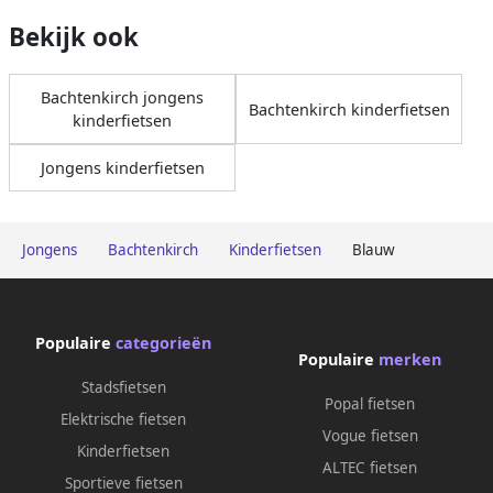
Bekijk ook
Bachtenkirch jongens
Bachtenkirch kinderfietsen
kinderfietsen
Jongens kinderfietsen
Jongens
Bachtenkirch
Kinderfietsen
Blauw
Populaire
categorieën
Populaire
merken
Stadsfietsen
Popal fietsen
Elektrische fietsen
Vogue fietsen
Kinderfietsen
ALTEC fietsen
Sportieve fietsen