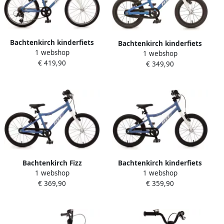
Bachtenkirch kinderfiets
Bachtenkirch kinderfiets
1 webshop
Fizz 20 inch alu mini blauw
1 webshop
Fizz 14 inch alu blauw
€ 419,90
€ 349,90
Bachtenkirch Fizz
Bachtenkirch kinderfiets
1 webshop
1 webshop
kinderfiets 18 inch
Fizz 16 inch alu blauw
€ 369,90
€ 359,90
lichtgewicht aluminium
blauw