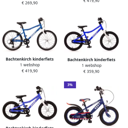
€ 419,90
€ 269,90
aluminium blauw
Bachtenkirch kinderfiets
Bachtenkirch kinderfiets
1 webshop
Fizz 20 inch alu
1 webshop
Fizz 16 inch alu
€ 419,90
donkerblauw
€ 359,90
donkerblauw
3%