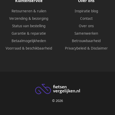
Klantenservice
Over ons
Retourneren & ruilen
Inspiratie blog
Verzending & bezorging
Contact
Status van bestelling
Over ons
Garantie & reparatie
Samenwerken
Betaalmogelijkheden
Betrouwbaarheid
Voorraad & beschikbaarheid
Privacybeleid
&
Disclaimer
© 2026