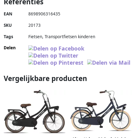
Referenties
EAN
8698906316435
SKU
20173
Tags
Fietsen, Transportfietsen kinderen
Delen
Vergelijkbare producten