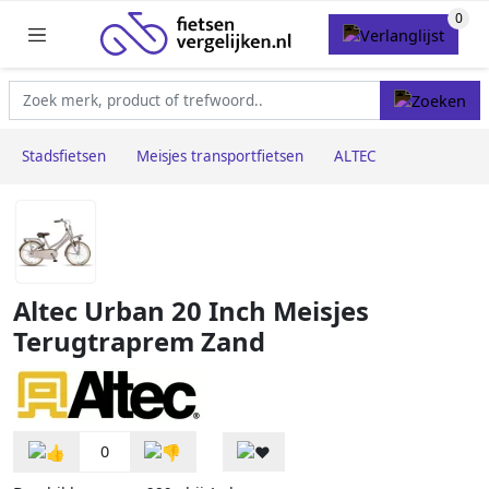
Stadsfietsen
Meisjes transportfietsen
ALTEC
Altec Urban 20 Inch Meisjes
Terugtraprem Zand
0