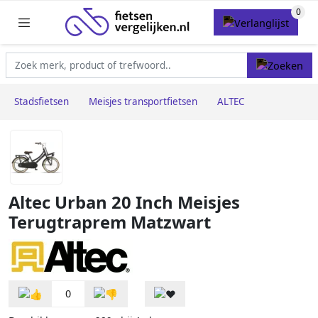
Stadsfietsen
Meisjes transportfietsen
ALTEC
Altec Urban 20 Inch Meisjes
Terugtraprem Matzwart
0