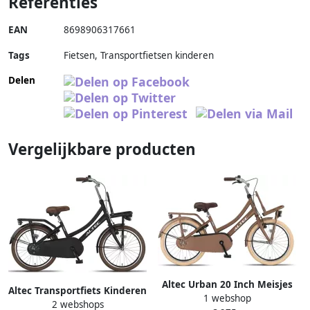
Referenties
EAN
8698906317661
Tags
Fietsen, Transportfietsen kinderen
Delen
Vergelijkbare producten
Altec Urban 20 Inch Meisjes
Altec Transportfiets Kinderen
1 webshop
Terugtraprem Bruin
2 webshops
Urban 20 Inch Meisjes