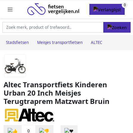
Stadsfietsen
Meisjes transportfietsen
ALTEC
Altec Transportfiets Kinderen
Urban 20 Inch Meisjes
Terugtraprem Matzwart Bruin
0