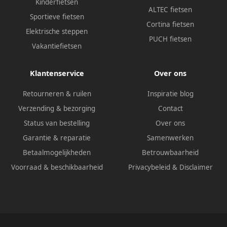
Kinderfietsen
ALTEC fietsen
Sportieve fietsen
Cortina fietsen
Elektrische steppen
PUCH fietsen
Vakantiefietsen
Klantenservice
Over ons
Retourneren & ruilen
Inspiratie blog
Verzending & bezorging
Contact
Status van bestelling
Over ons
Garantie & reparatie
Samenwerken
Betaalmogelijkheden
Betrouwbaarheid
Voorraad & beschikbaarheid
Privacybeleid
&
Disclaimer