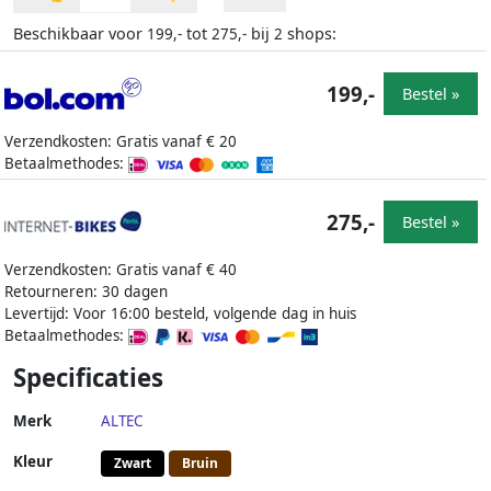
Beschikbaar voor
tot
bij
shops:
199,-
275,-
2
199,-
Bestel »
Verzendkosten: Gratis vanaf € 20
Betaalmethodes:
275,-
Bestel »
Verzendkosten: Gratis vanaf € 40
Retourneren: 30 dagen
Levertijd: Voor 16:00 besteld, volgende dag in huis
Betaalmethodes:
Specificaties
Merk
ALTEC
Kleur
Zwart
Bruin