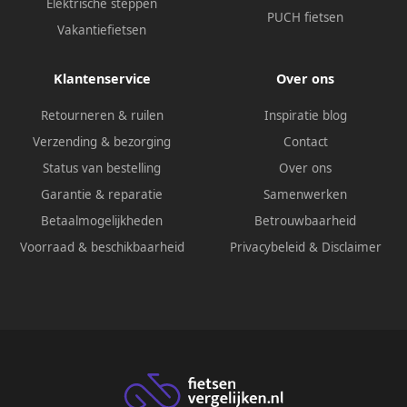
Elektrische steppen
PUCH fietsen
Vakantiefietsen
Klantenservice
Over ons
Retourneren & ruilen
Inspiratie blog
Verzending & bezorging
Contact
Status van bestelling
Over ons
Garantie & reparatie
Samenwerken
Betaalmogelijkheden
Betrouwbaarheid
Voorraad & beschikbaarheid
Privacybeleid
&
Disclaimer