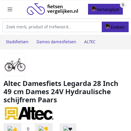
Stadsfietsen
Dames damesfietsen
ALTEC
Altec Damesfiets Legarda 28 Inch
49 cm Dames 24V Hydraulische
schijfrem Paars
0