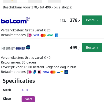
Beschikbaar voor
tot
bij
shops:
378,-
499,-
2
378,-
Bestel »
443,-
Verzendkosten: Gratis vanaf € 20
Betaalmethodes:
499,-
Bestel »
Verzendkosten: Gratis vanaf € 40
Retourneren: 30 dagen
Levertijd: Voor 16:00 besteld, volgende dag in huis
Betaalmethodes:
Specificaties
Merk
ALTEC
Kleur
Paars