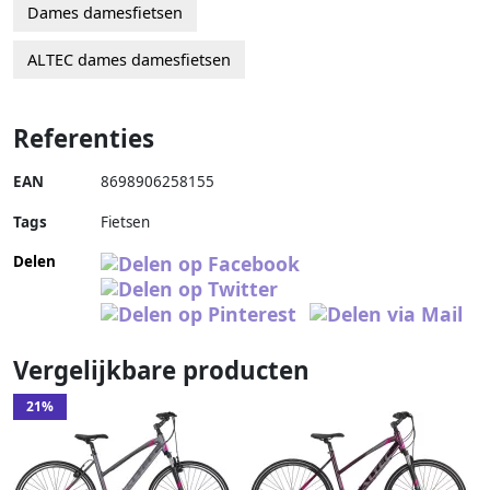
Dames damesfietsen
ALTEC dames damesfietsen
Referenties
EAN
8698906258155
Tags
Fietsen
Delen
Vergelijkbare producten
21%