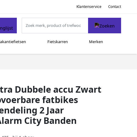
Klantenservice
Contact
akantiefietsen
Fietskarren
Merken
Ultra Dubbele accu Zwart
pvoerbare fatbikes
endeling 2 Jaar
Alarm City Banden