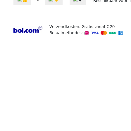
Beschikbaar voor
1
Verzendkosten: Gratis vanaf € 20
Betaalmethodes: