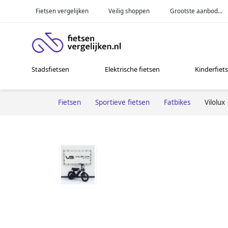
Fietsen vergelijken
Veilig shoppen
Grootste aanbod...
Stadsfietsen
Elektrische fietsen
Kinderfiet
Fietsen
Sportieve fietsen
Fatbikes
Vilolux