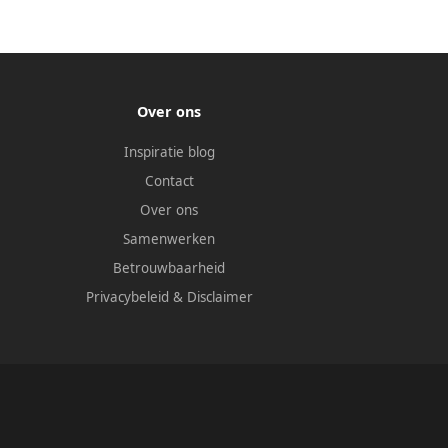
Over ons
Inspiratie blog
Contact
Over ons
Samenwerken
Betrouwbaarheid
Privacybeleid
&
Disclaimer