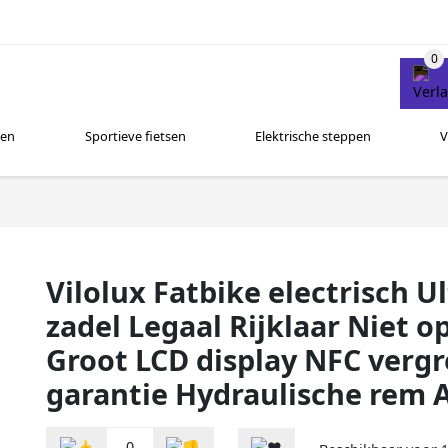
sen
Sportieve fietsen
Elektrische steppen
V
Vilolux Fatbike electrisch 
zadel Legaal Rijklaar Niet o
Groot LCD display NFC vergr
garantie Hydraulische rem 
0