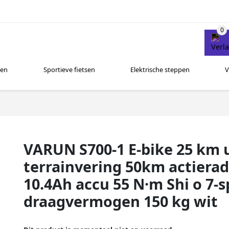
sen
Sportieve fietsen
Elektrische steppen
V
VARUN S700-1 E-bike 25 km u
terrainvering 50km actiera
10.4Ah accu 55 N·m Shi o 7-
draagvermogen 150 kg wit