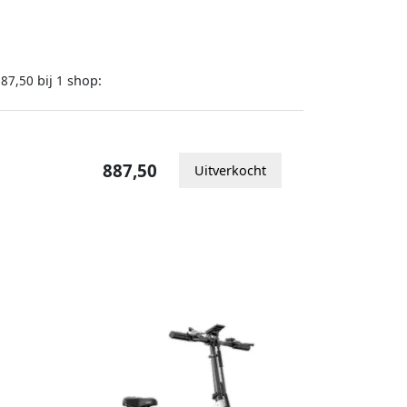
bij
shop:
887,50
1
887,50
Uitverkocht