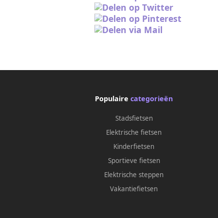
Populaire
categorieën
Stadsfietsen
Elektrische fietsen
Kinderfietsen
Sportieve fietsen
Elektrische steppen
Vakantiefietsen