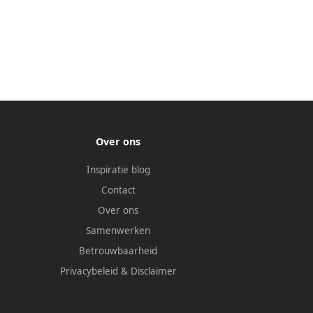
Over ons
Inspiratie blog
Contact
Over ons
Samenwerken
Betrouwbaarheid
Privacybeleid
&
Disclaimer