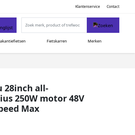
Klantenservice
Contact
akantiefietsen
Fietskarren
Merken
 28inch all-
dius 250W motor 48V
speed Max