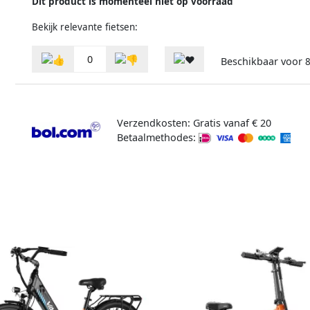
Dit product is momenteel niet op voorraad
Bekijk relevante fietsen:
0
Beschikbaar voor
Verzendkosten: Gratis vanaf € 20
Betaalmethodes: