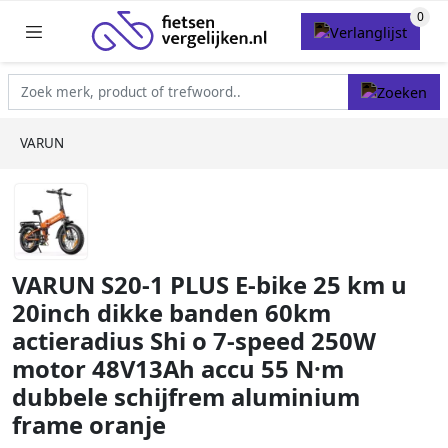
VARUN
VARUN S20-1 PLUS E-bike 25 km u
20inch dikke banden 60km
actieradius Shi o 7-speed 250W
motor 48V13Ah accu 55 N·m
dubbele schijfrem aluminium
frame oranje