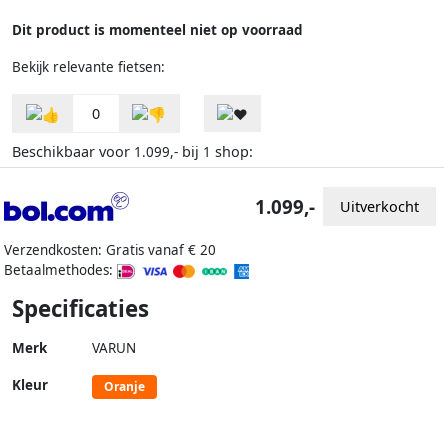
Dit product is momenteel niet op voorraad
Bekijk relevante fietsen:
0
Beschikbaar voor
bij
shop:
1.099,-
1
1.099,-
Uitverkocht
Verzendkosten: Gratis vanaf € 20
Betaalmethodes:
Specificaties
Merk
VARUN
Kleur
Oranje