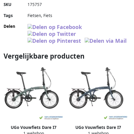
SKU
175757
Tags
Fietsen, Fiets
Delen
Vergelijkbare producten
UGo Vouwfiets Dare I7
UGo Vouwfiets Dare I7
1 webshop
1 webshop