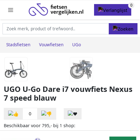
Stadsfietsen
Vouwfietsen
UGo
UGO U-Go Dare i7 vouwfiets Nexus
7 speed blauw
0
Beschikbaar voor
bij
shop:
795,-
1