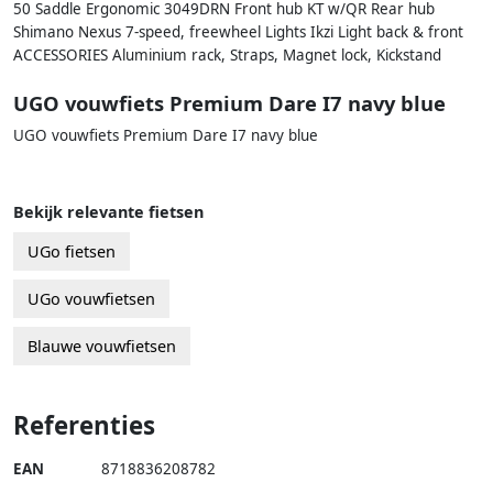
50 Saddle Ergonomic 3049DRN Front hub KT w/QR Rear hub
Shimano Nexus 7-speed, freewheel Lights Ikzi Light back & front
ACCESSORIES Aluminium rack, Straps, Magnet lock, Kickstand
UGO vouwfiets Premium Dare I7 navy blue
UGO vouwfiets Premium Dare I7 navy blue
Bekijk relevante fietsen
UGo fietsen
UGo vouwfietsen
Blauwe vouwfietsen
Referenties
EAN
8718836208782