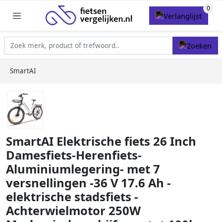
SmartAI
SmartAI Elektrische fiets 26 Inch
Damesfiets-Herenfiets-
Aluminiumlegering- met 7
versnellingen -36 V 17.6 Ah -
elektrische stadsfiets -
Achterwielmotor 250W