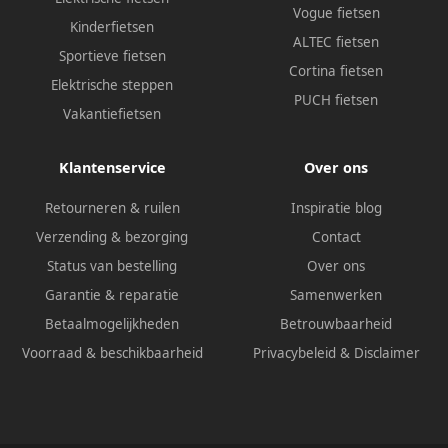
Vogue fietsen
Kinderfietsen
ALTEC fietsen
Sportieve fietsen
Cortina fietsen
Elektrische steppen
PUCH fietsen
Vakantiefietsen
Klantenservice
Over ons
Retourneren & ruilen
Inspiratie blog
Verzending & bezorging
Contact
Status van bestelling
Over ons
Garantie & reparatie
Samenwerken
Betaalmogelijkheden
Betrouwbaarheid
Voorraad & beschikbaarheid
Privacybeleid
&
Disclaimer