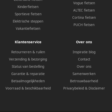
Vogue fietsen
Kinderfietsen
ALTEC fietsen
Sportieve fietsen
Cortina fietsen
Elektrische steppen
PUCH fietsen
Vakantiefietsen
Klantenservice
Over ons
Retourneren & ruilen
Inspiratie blog
Verzending & bezorging
Contact
Status van bestelling
Over ons
Garantie & reparatie
Samenwerken
Betaalmogelijkheden
Betrouwbaarheid
Voorraad & beschikbaarheid
Privacybeleid
&
Disclaimer