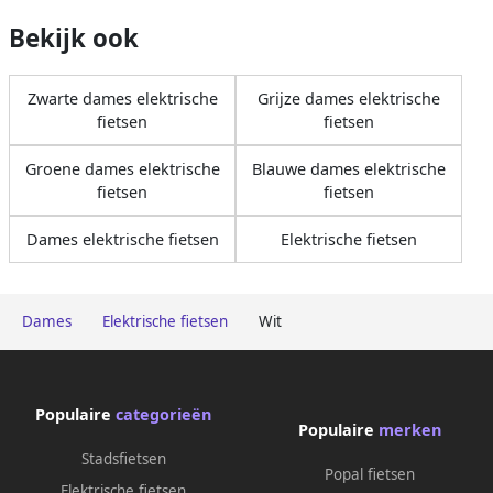
Bekijk ook
Zwarte dames elektrische
Grijze dames elektrische
fietsen
fietsen
Groene dames elektrische
Blauwe dames elektrische
fietsen
fietsen
Dames elektrische fietsen
Elektrische fietsen
Dames
Elektrische fietsen
Wit
Populaire
categorieën
Populaire
merken
Stadsfietsen
Popal fietsen
Elektrische fietsen