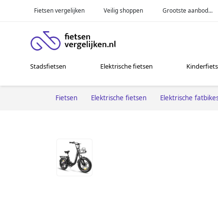
Fietsen vergelijken
Veilig shoppen
Grootste aanbod...
Stadsfietsen
Elektrische fietsen
Kinderfiet
Fietsen
Elektrische fietsen
Elektrische fatbike