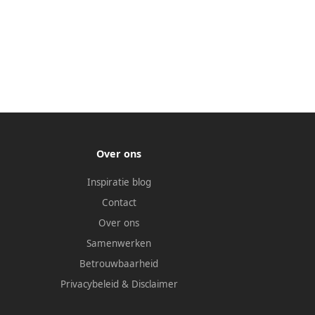
Over ons
Inspiratie blog
Contact
Over ons
Samenwerken
Betrouwbaarheid
Privacybeleid
&
Disclaimer