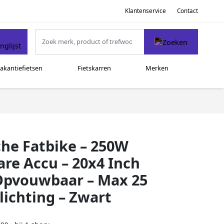
Klantenservice
Contact
akantiefietsen
Fietskarren
Merken
che Fatbike – 250W
re Accu – 20x4 Inch
 Opvouwbaar – Max 25
lichting – Zwart