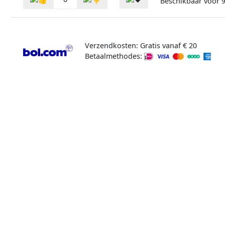
Beschikbaar voor
9
Verzendkosten: Gratis vanaf € 20
Betaalmethodes: