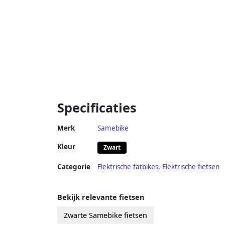
Specificaties
Merk
Samebike
Kleur
Zwart
Categorie
Elektrische fatbikes
,
Elektrische fietsen
Bekijk relevante fietsen
Zwarte Samebike fietsen