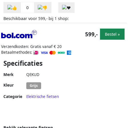
0
Beschikbaar voor
bij
shop:
599,-
1
599,-
Bestel »
Verzendkosten: Gratis vanaf € 20
Betaalmethodes:
Specificaties
Merk
QEKUD
Kleur
Grijs
Categorie
Elektrische fietsen
Bekijk relevante fietsen