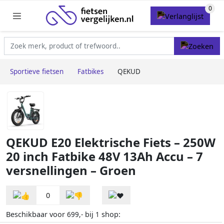
Sportieve fietsen
Fatbikes
QEKUD
QEKUD E20 Elektrische Fiets – 250W
20 inch Fatbike 48V 13Ah Accu – 7
versnellingen – Groen
0
Beschikbaar voor
bij
shop:
699,-
1