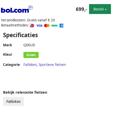
699,-
Bestel »
Verzendkosten: Gratis vanaf € 20
Betaalmethodes:
Specificaties
Merk
QEKUD
Kleur
Groen
Categorie
Fatbikes
,
Sportieve fietsen
Bekijk relevante fietsen
Fatbikes