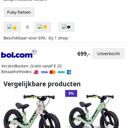
Puky fietsen
0
Beschikbaar voor
bij
shop:
699,-
1
699,-
Uitverkocht
Verzendkosten: Gratis vanaf € 20
Betaalmethodes:
Vergelijkbare producten
8%