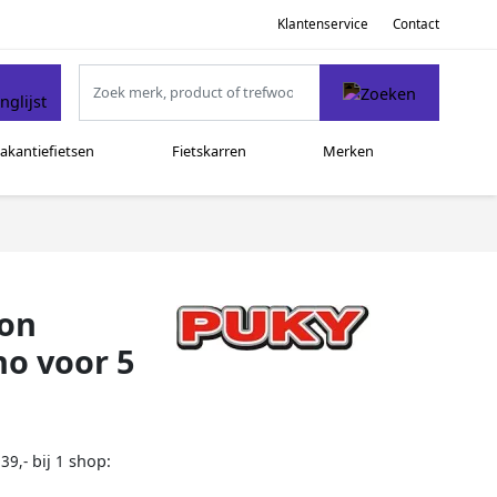
Klantenservice
Contact
akantiefietsen
Fietskarren
Merken
ion
no voor 5
bij
shop:
39,-
1