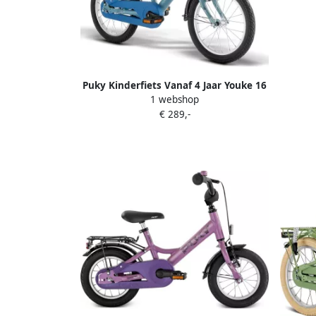
Puky Kinderfiets Vanaf 4 Jaar Youke 16
1 webshop
Breezy Blue
€ 289,-