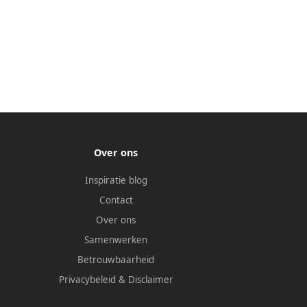
Over ons
Inspiratie blog
Contact
Over ons
Samenwerken
Betrouwbaarheid
Privacybeleid
&
Disclaimer