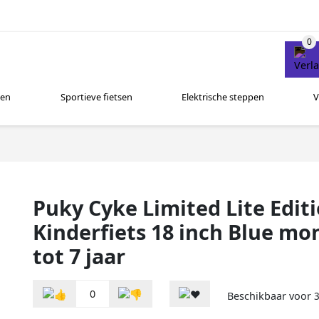
sen
Sportieve fietsen
Elektrische steppen
V
Puky Cyke Limited Lite Edit
Kinderfiets 18 inch Blue mo
tot 7 jaar
0
Beschikbaar voor
3