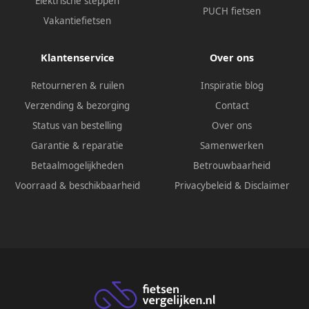
Elektrische steppen
PUCH fietsen
Vakantiefietsen
Klantenservice
Over ons
Retourneren & ruilen
Inspiratie blog
Verzending & bezorging
Contact
Status van bestelling
Over ons
Garantie & reparatie
Samenwerken
Betaalmogelijkheden
Betrouwbaarheid
Voorraad & beschikbaarheid
Privacybeleid
&
Disclaimer