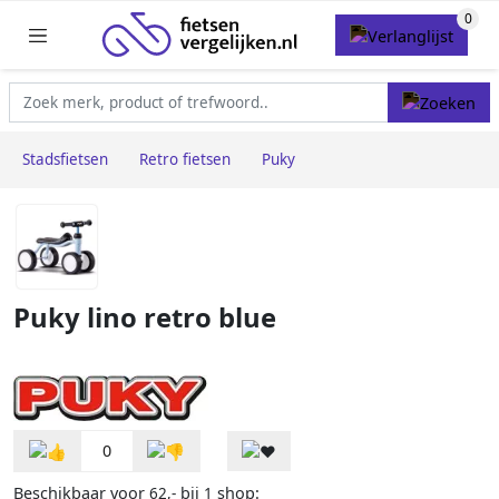
Stadsfietsen
Retro fietsen
Puky
Puky lino retro blue
0
Beschikbaar voor
bij
shop:
62,-
1