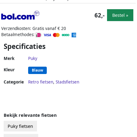
62,-
Bestel »
Verzendkosten: Gratis vanaf € 20
Betaalmethodes:
Specificaties
Merk
Puky
Kleur
Blauw
Categorie
Retro fietsen
,
Stadsfietsen
Bekijk relevante fietsen
Puky fietsen