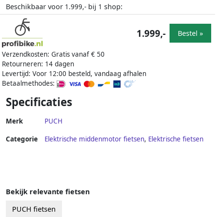
Beschikbaar voor
bij
shop:
1.999,-
1
1.999,-
Bestel »
Verzendkosten: Gratis vanaf € 50
Retourneren: 14 dagen
Levertijd: Voor 12:00 besteld, vandaag afhalen
Betaalmethodes:
Specificaties
Merk
PUCH
Categorie
Elektrische middenmotor fietsen
,
Elektrische fietsen
Bekijk relevante fietsen
PUCH fietsen