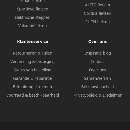
Kinderfietsen
ALTEC fietsen
Sportieve fietsen
Cortina fietsen
Elektrische steppen
PUCH fietsen
Vakantiefietsen
Klantenservice
Over ons
Retourneren & ruilen
Inspiratie blog
Verzending & bezorging
Contact
Status van bestelling
Over ons
Garantie & reparatie
Samenwerken
Betaalmogelijkheden
Betrouwbaarheid
Voorraad & beschikbaarheid
Privacybeleid
&
Disclaimer