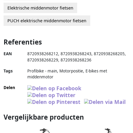
Elektrische middenmotor fietsen
PUCH elektrische middenmotor fietsen
Referenties
EAN
8720938268212
,
8720938268243
,
8720938268205
,
8720938268229
,
8720938268236
Tags
Profibike - main, Motorpositie, E-bikes met
middenmotor
Delen
Vergelijkbare producten