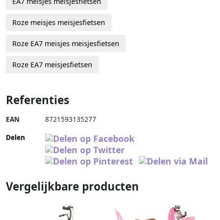
EA7 meisjes meisjesfietsen
Roze meisjes meisjesfietsen
Roze EA7 meisjes meisjesfietsen
Roze EA7 meisjesfietsen
Referenties
EAN
8721593135277
Delen
Vergelijkbare producten