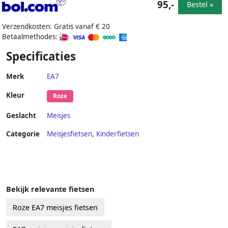
95,-
Bestel »
Verzendkosten: Gratis vanaf € 20
Betaalmethodes:
Specificaties
Merk
EA7
Kleur
Roze
Geslacht
Meisjes
Categorie
Meisjesfietsen
,
Kinderfietsen
Bekijk relevante fietsen
Roze EA7 meisjes fietsen