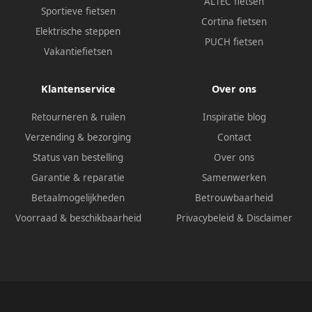
ALTEC fietsen
Sportieve fietsen
Cortina fietsen
Elektrische steppen
PUCH fietsen
Vakantiefietsen
Klantenservice
Over ons
Retourneren & ruilen
Inspiratie blog
Verzending & bezorging
Contact
Status van bestelling
Over ons
Garantie & reparatie
Samenwerken
Betaalmogelijkheden
Betrouwbaarheid
Voorraad & beschikbaarheid
Privacybeleid
&
Disclaimer