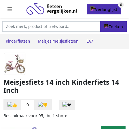
Kinderfietsen
Meisjes meisjesfietsen
EA7
Meisjesfiets 14 inch Kinderfiets 14
Inch
0
Beschikbaar voor
bij
shop:
95,-
1