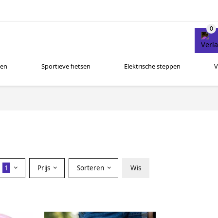
sen
Sportieve fietsen
Elektrische steppen
V
r
1
Prijs
Sorteren
Wis