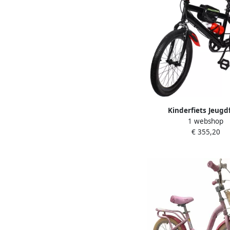
Kinderfiets Jeugdf
1 webshop
Mountainbike Buiten F
€ 355,20
Versnellingen 20 In