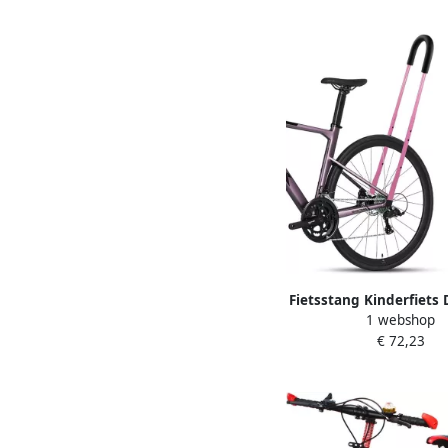
Fietsstang Kinderfiets
1 webshop
Fiets Leren Fietsen Ve
€ 72,23
Lengte 54-74 cm 