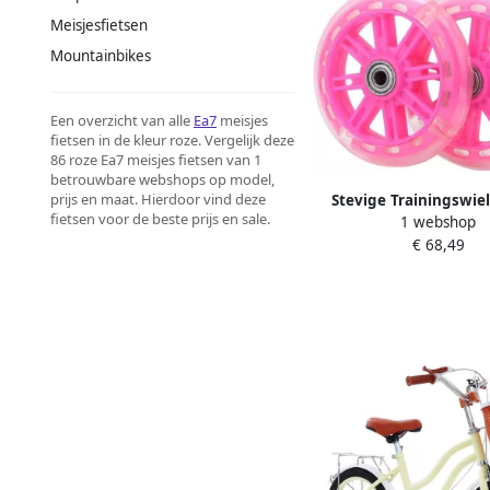
Meisjesfietsen
Mountainbikes
Een overzicht van alle
Ea7
meisjes
fietsen in de kleur roze. Vergelijk deze
86 roze Ea7 meisjes fietsen van 1
betrouwbare webshops op model,
prijs en maat. Hierdoor vind deze
Stevige Trainingswie
fietsen voor de beste prijs en sale.
1 webshop
Kinderfietsen met LED 
€ 68,49
20 Inch